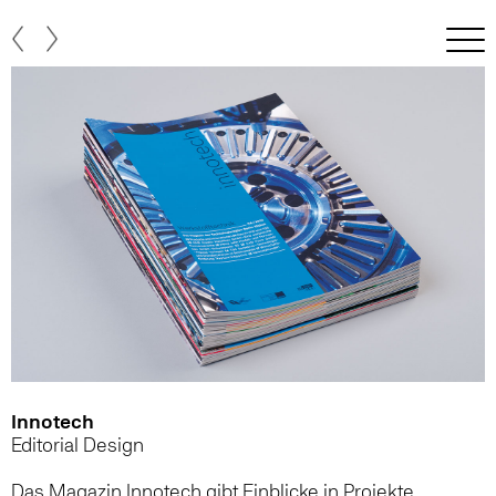
Innotech
Editorial Design
Das Magazin Innotech gibt Einblicke in Projekte,