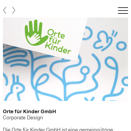
Orte für Kinder GmbH
Corporate Design
Die Orte für Kinder GmbH ist eine gemeinnützige