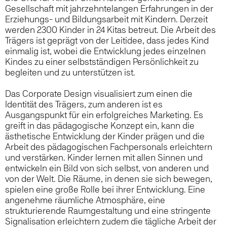
Gesellschaft mit jahrzehntelangen Erfahrungen in der
Erziehungs- und Bildungsarbeit mit Kindern. Derzeit
werden 2300 Kinder in 24 Kitas betreut. Die Arbeit des
Trägers ist geprägt von der Leitidee, dass jedes Kind
einmalig ist, wobei die Entwicklung jedes einzelnen
Kindes zu einer selbstständigen Persönlichkeit zu
begleiten und zu unterstützen ist.
Das Corporate Design visualisiert zum einen die
Identität des Trägers, zum anderen ist es
Ausgangspunkt für ein erfolgreiches Marketing. Es
greift in das pädagogische Konzept ein, kann die
ästhetische Entwicklung der Kinder prägen und die
Arbeit des pädagogischen Fachpersonals erleichtern
und verstärken. Kinder lernen mit allen Sinnen und
entwickeln ein Bild von sich selbst, von anderen und
von der Welt. Die Räume, in denen sie sich bewegen,
spielen eine große Rolle bei ihrer Entwicklung. Eine
angenehme räumliche Atmosphäre, eine
strukturierende Raumgestal­tung und eine stringente
Signalisation erleichtern zudem die tägliche Arbeit der